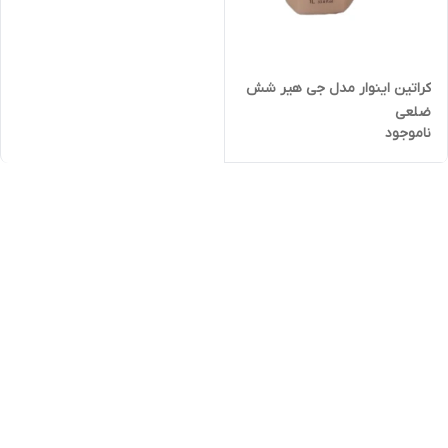
کراتین اینوار مدل جی هیر شش
ضلعی
ناموجود