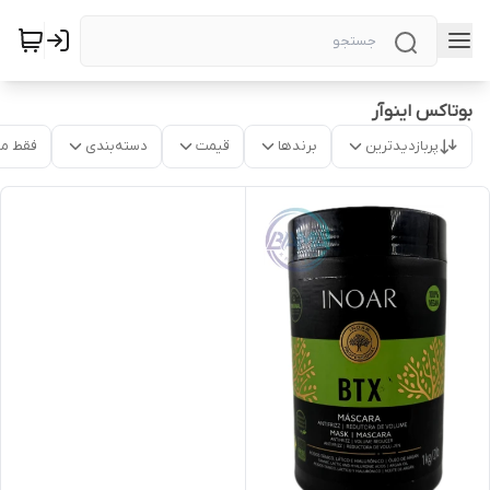
بوتاکس اینوآر
پربازدیدترین
برندها
قیمت
دسته‌بندی
فقط م