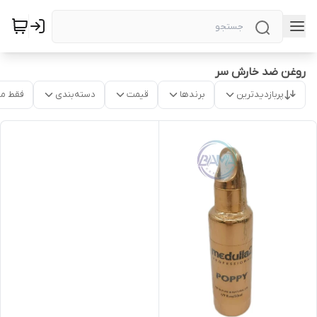
روغن ضد خارش سر
پربازدیدترین
برندها
قیمت
دسته‌بندی
فقط م