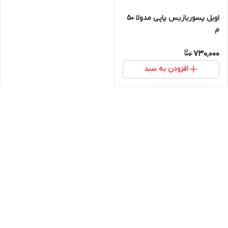
اویل پسوریازیس پاپی مدولا ۵۰
م
730,000
افزودن به سبد