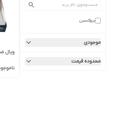
بیوکسین
موجودی
ویال ضد
محدوده قیمت
ناموجود