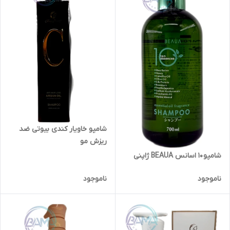
شامپو خاویار کندی بیوتی ضد
ریزش مو
شامپو ۱۰ اسانس BEAUA ژاپنی
ناموجود
ناموجود