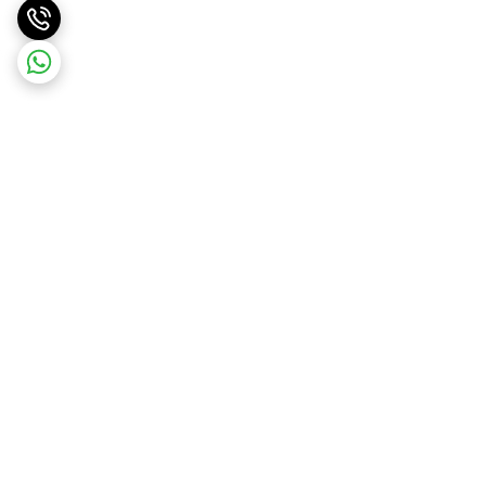
برگشت به بالا
ارسال ویژه
ارسال کالا به سراسر کشور