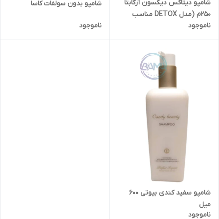
شامپو دیتاکس دیکسون آرگابتا
شامپو بدون سولفات کاسا
۲۵۰م (مدل DETOX مناسب
ناموجود
ناموجود
موهای ضعیف)
شامپو سفید کندی بیوتی ۶۰۰
میل
ناموجود