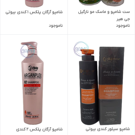
ست شامپو و ماسک مو نارگیل
شامپو آرگان پلکس ۱ کندی بیوتی
جی هیر
ناموجود
ناموجود
شامپو سیلور کندی بیوتی
شامپو آرگان پلکس ۲ کندی