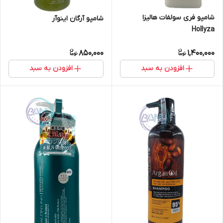
شامپو فری سولفات هالیزا
شامپو آرگان اینوآر
Hollyza
850,000
1,400,000
افزودن به سبد
افزودن به سبد