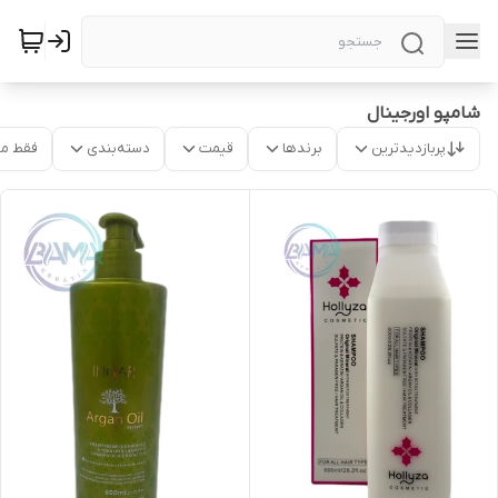
شامپو اورجینال
پربازدیدترین
برندها
قیمت
دسته‌بندی
فقط م