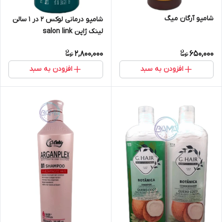
شامپو آرگان میگ
شامپو درمانی لوکس ۲ در ۱ سالن
لینک ژاپن salon link
2,800,000
650,000
افزودن به سبد
افزودن به سبد