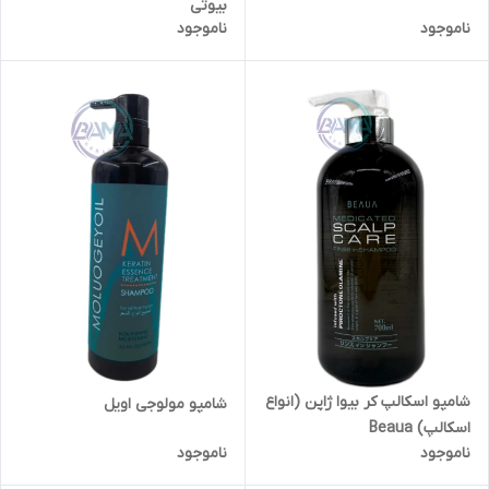
بیوتی
ناموجود
ناموجود
شامپو اسکالپ کر بیوا ژاپن (انواع
شامپو مولوجی اویل
اسکالپ) Beaua
ناموجود
ناموجود