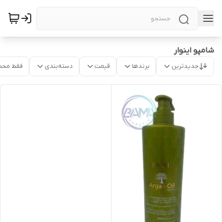
شامپو اینوار
جدیدترین
برندها
قیمت
دسته‌بندی
فقط محص