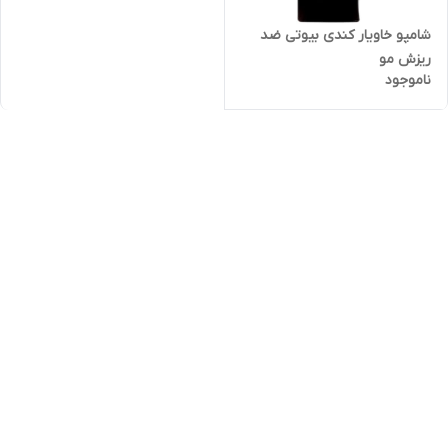
شامپو خاویار کندی بیوتی ضد
ریزش مو
ناموجود