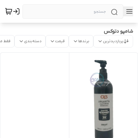
شامپو دتوکس
پربازدیدترین
برندها
قیمت
دسته‌بندی
فقط م