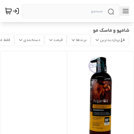
شامپو و ماسک مو
پربازدیدترین
برندها
قیمت
دسته‌بندی
فقط م