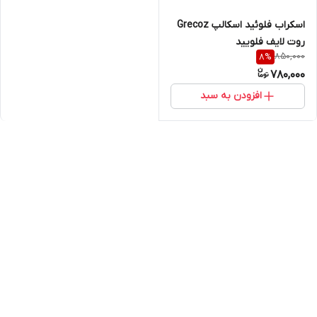
اسکراب فلوئید اسکالپ Grecoz
روت لایف فلویید
850,000
8
%
780,000
افزودن به سبد