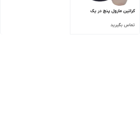
کراتین مارول پنج در یک
تماس بگیرید