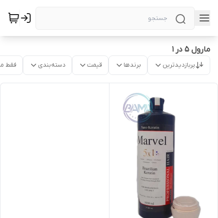
مارول ۵ در ۱
پربازدیدترین
برندها
قیمت
دسته‌بندی
فقط م