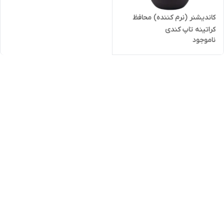
کاندیشنر (نرم کننده) محافظ
کراتینه تاپ کندی
ناموجود