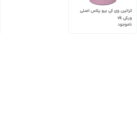
کراتین وی کی بیو پلاس اصلی
ویکی vk
ناموجود