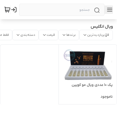
ویال انگلیس
پربازدیدترین
برندها
قیمت
دسته‌بندی
فقط م
پک ۱۰ عددی ویال مو کویین
ناموجود