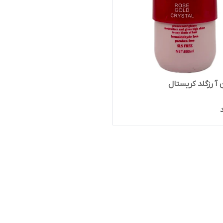
 آ رزگلد کریستال