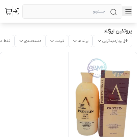
پروتئین لیزگلد
پربازدیدترین
برندها
قیمت
دسته‌بندی
فقط م