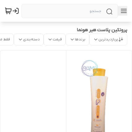
پروتئین پلاست هیر هونما
پربازدیدترین
برندها
قیمت
دسته‌بندی
فقط م