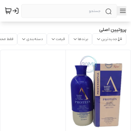
پروتیین اصلی
جدیدترین
برندها
قیمت
دسته‌بندی
فقط محص