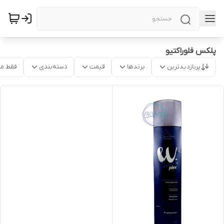
پلکس فلوراکتیو
پربازدیدترین
برندها
قیمت
دسته‌بندی
فقط م