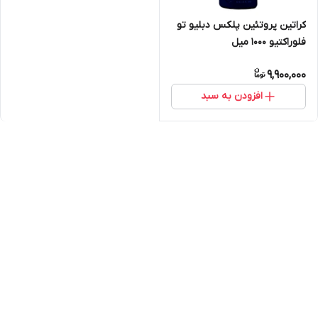
کراتین پروتئین پلکس دبلیو تو
فلوراکتیو ۱۰۰۰ میل
9,900,000
افزودن به سبد