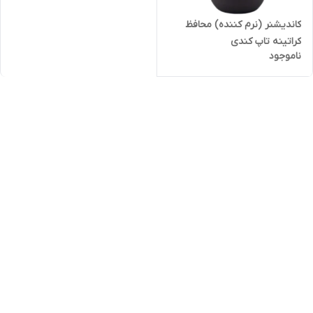
کاندیشنر (نرم کننده) محافظ
کراتینه تاپ کندی
ناموجود