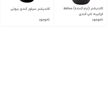
کاندیشنر (نرم کننده) محافظ
کاندیشنر سیلور کندی بیوتی
کراتینه تاپ کندی
ناموجود
ناموجود