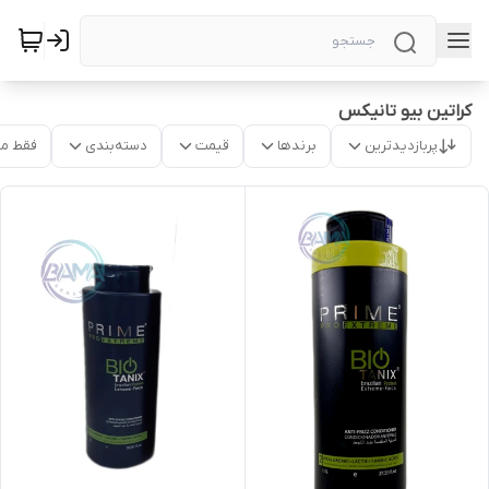
کراتین بیو تانیکس
پربازدیدترین
برندها
قیمت
دسته‌بندی
فقط م