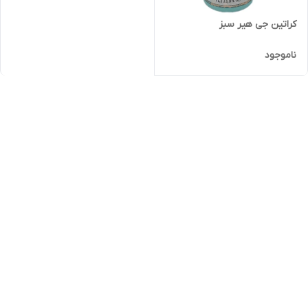
کراتین جی هیر سبز
ناموجود