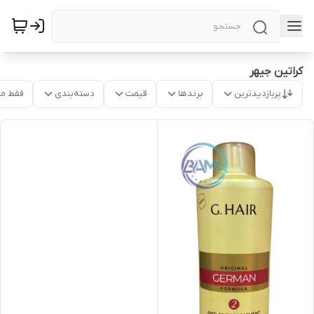
کراتین جیهر
پربازدیدترین
برندها
قیمت
دسته‌بندی
فقط م