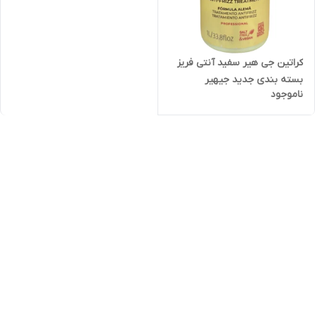
کراتین جی هیر سفید آنتی فریز
بسته بندی جدید جیهیر
ناموجود