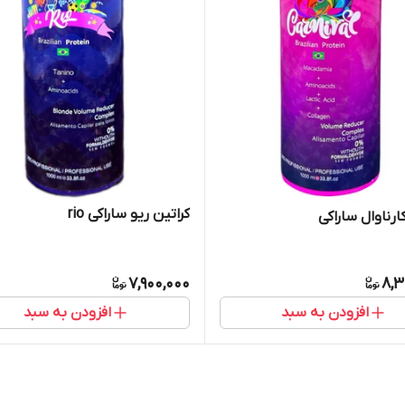
کراتین ریو ساراکی rio
ارناوال ساراکی
7,900,000
8,3
افزودن به سبد
افزودن به سبد