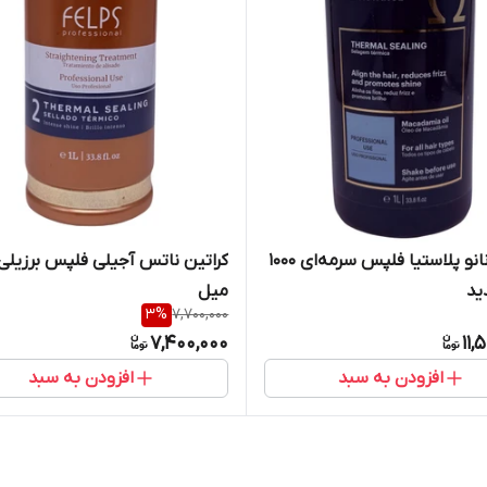
کراتین نانو پلاستیا فلپس سرمه‌ای ۱۰۰۰
ید
میل
3
%
7,700,000
7,400,000
11,
افزودن به سبد
افزودن به سبد