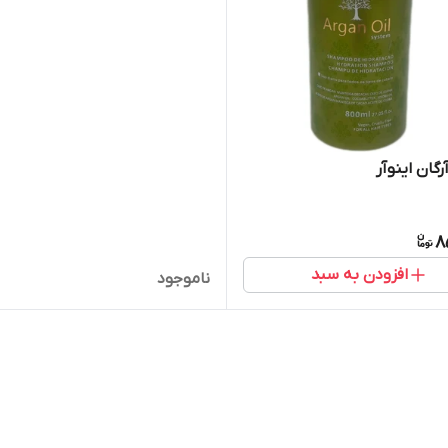
گان اینوآر
8
افزودن به سبد
ناموجود