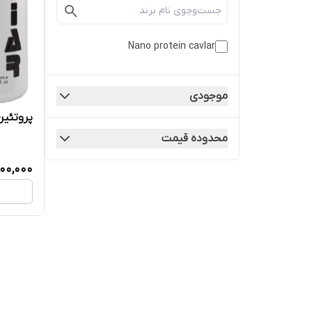
Nano protein cavlar
موجودی
پروتئین مو
محدوده قیمت
000,000