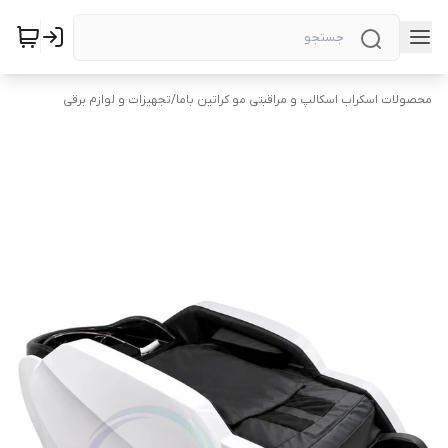
محصولات اسکراب اسکالپ و مراقبتی مو کراتین باما
/
تجهیزات و لوازم برقی