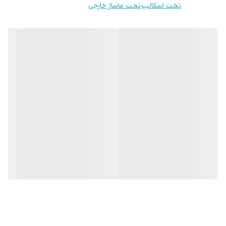
کاربرد آیکن‌های سرشور ماساژور دار اسکالپ
تخت اسکالپ
،
تخت ماساژ خارجی
• روشن/خاموش (Power)
این دکمه برای روشن و خاموش کردن ماساژور استفاده میشود.
• حالت (Mode)
این دکمه برای انتخاب بین حالت های مختلف ماساژ استفاده
میشود.معمولا ماساژورهای پا دارای چندین حالت مختلف ماساژ
هستند،مانند ماساژ فشار،ماساژ لرزشی،ماساژ ترکیبی و غیره
• زمان (Time)
این دکمه برای تنظیم مدت زمان ماساژ استفاده میشود .معمولا ماساژور
های پا دارای چندین تنظیم زمانی مختلف هستند ،مانند 10
دقیقه،15دقیقه،20 دقیقه و غیره.
• ضربه زدن (Knocking)
این دکمه برای ماساژ ضربه ای استفاده میشود.ماساژ ضربه ای نوعی
ماساژ است که با ضربات سریع وریتمیک به عضلات انجام میشود.