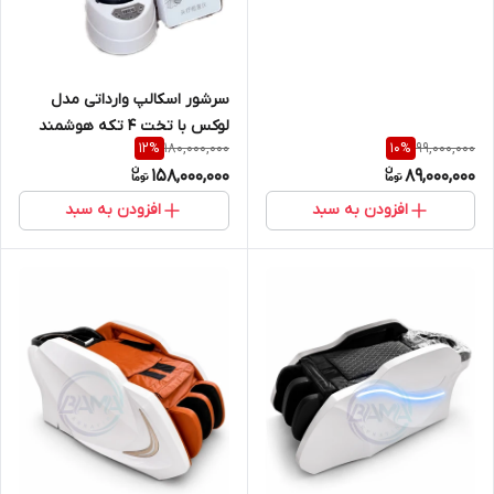
سرشور اسکالپ وارداتی مدل
لوکس با تخت ۴ تکه هوشمند
180,000,000
99,000,000
12
%
10
%
158,000,000
89,000,000
افزودن به سبد
افزودن به سبد