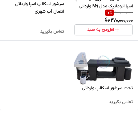
سرشور اسکالپ اسپا وارداتی
اسپا اتوماتیک مدل M9 وارداتی
اتصال آب شهری
300,000,000
10
%
رنگ مشکی
270,000,000
افزودن به سبد
تماس بگیرید
تخت سرشور اسکالپ وارداتی
تماس بگیرید