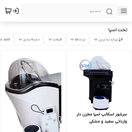
تخت اسپا
پربازدیدترین
برندها
قیمت
دسته‌بندی
فقط م
سرشور اسکالپ اسپا مخزن دار
وارداتی سفید و مشکی