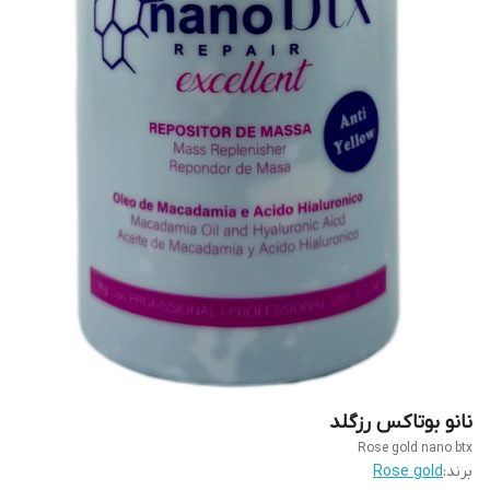
نانو بوتاکس رزگلد
Rose gold nano btx
برند:
Rose gold