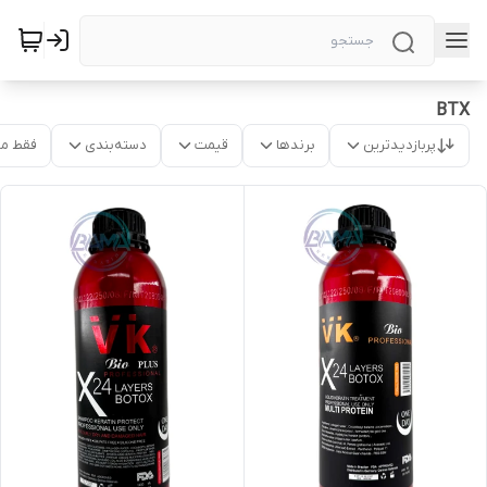
BTX
پربازدیدترین
برندها
قیمت
دسته‌بندی
فقط م