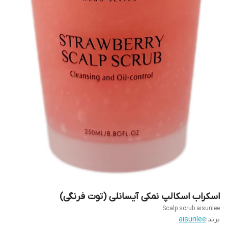
اسکراب اسکالپ نمکی آیسانلی (توت فرنگی)
Scalp scrub aisunlee
برند:
aisunlee