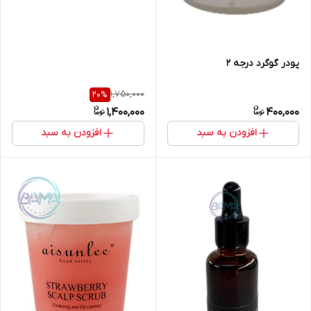
پودر گوگرد درجه ۲
1,750,000
20
%
1,400,000
400,000
افزودن به سبد
افزودن به سبد