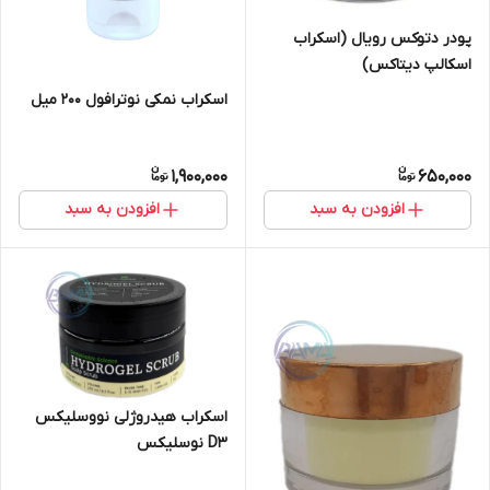
پودر دتوکس رویال (اسکراب
اسکالپ دیتاکس)
اسکراب نمکی نوترافول 200 میل
1,900,000
650,000
افزودن به سبد
افزودن به سبد
اسکراب هیدروژلی نووسلیکس
D3 نوسلیکس