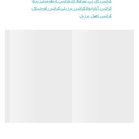
کراتین ای پی سرمه ای
،
کراتین اینفینیتی پرو
،
کراتین آناپایولا
،
کراتین برزیلی
،
کراتین اورجینال
،
کراتین اصل برزیل