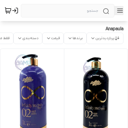
Anapaula
پربازدیدترین
برندها
قیمت
دسته‌بندی
فقط م