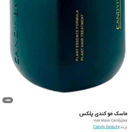
ماسک مو کندی پلکس
Hair Mask Candyplex
برند:
Candy beauty