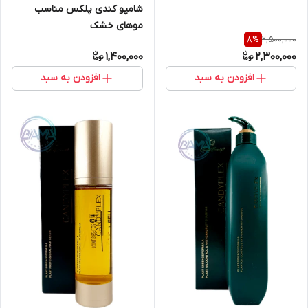
شامپو کندی پلکس مناسب
موهای خشک
2,500,000
8
%
1,400,000
2,300,000
افزودن به سبد
افزودن به سبد