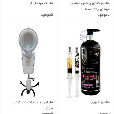
شامپو کندی پلکس مناسب
ماسک مو خاویار
موهای رنگ شده
ناموجود
ناموجود
شامپو خاویار
مایکرومیست ۱۵ لایت کندی
بیوتی
ناموجود
ناموجود