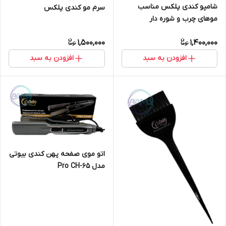
شامپو کندی پلکس مناسب
سرم مو کندی پلکس
موهای چرب و شوره دار
1,500,000
1,400,000
افزودن به سبد
افزودن به سبد
اتو موی صفحه پهن کندی بیوتی
مدل Pro CH-65