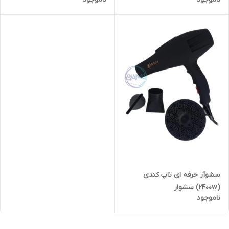
سشوآر حرفه ای تاپ کندی
(۲۴۰۰w) سشوار
ناموجود