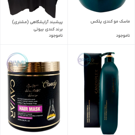
ماسک مو کندی پلکس
پیشبند آرایشگاهی (مشتری)
برند کندی بیوتی
ناموجود
ناموجود