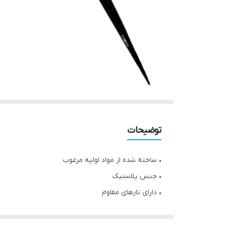
توضیحات
• ساخته شده از مواد اولیه مرغوب
• جنس پلاستیک
• دارای تارهای مقاوم
• قابل شست و شو
• عدم ایجاد واکنش با رنگ مو