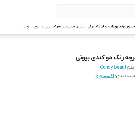
سوری
تجهیزات و لوازم برقی
روغن، محلول، سرم، اسپری، ویال و ...
رچه رنگ مو کندی بیوتی
ند:
Candy beauty
ته‌بندی
:
اکسسوری