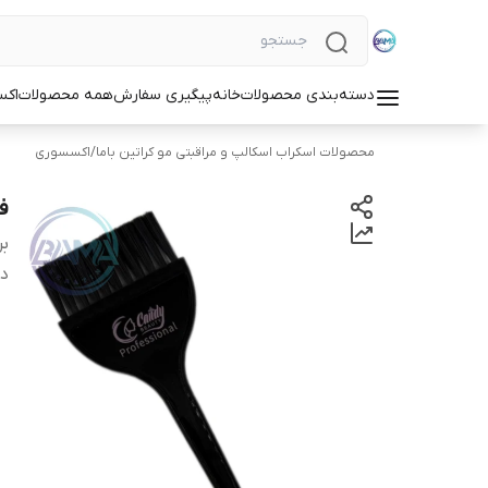
دسته‌بندی محصولات
خانه
پیگیری سفارش
همه محصولات
اکس
محصولات اسکراب اسکالپ و مراقبتی مو کراتین باما
/
اکسسوری
ف
بر
دس