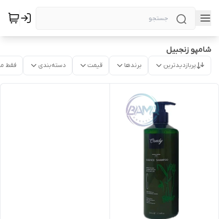
شامپو زنجبیل
پربازدیدترین
برندها
قیمت
دسته‌بندی
فقط م