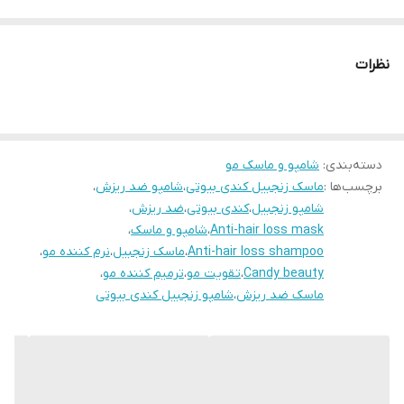
نظرات
دسته‌بندی
:
شامپو و ماسک مو
برچسب‌ها :
ماسک زنجبیل کندی بیوتی
،
شامپو ضد ریزش
،
شامپو زنجبیل
،
کندی بیوتی
،
ضد ریزش
،
Anti-hair loss mask
،
شامپو و ماسک
،
Anti-hair loss shampoo
،
ماسک زنجبیل
،
نرم کننده مو
،
Candy beauty
،
تقویت مو
،
ترمیم کننده مو
،
ماسک ضد ریزش
،
شامپو زنجبیل کندی بیوتی