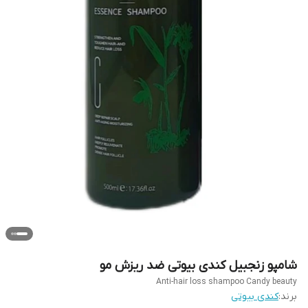
شامپو زنجبیل کندی بیوتی ضد ریزش مو
Anti-hair loss shampoo Candy beauty
برند:
کندی بیوتی