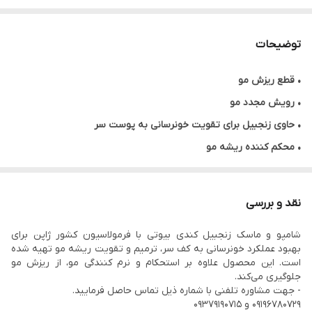
توضیحات
• قطع ریزش مو
• رویش مجدد مو
• حاوی زنجبیل برای تقویت خونرسانی به پوست سر
• محکم کننده ریشه مو
• ترمیم کننده عمیق پوست سر
• نرم کنندگی بالا
نقد و بررسی
• حجم ۵۰۰ میلی لیتر
شامپو و ماسک زنجبیل کندی بیوتی با فرمولاسیون کشور ژاپن برای
• فرمولاسیون ژاپن
بهبود عملکرد خونرسانی به کف سر، ترمیم و تقویت ریشه مو تهیه شده
* قیمت هر کدام ۶۵۰۰۰۰ تومان
است. این محصول علاوه بر استحکام و نرم کنندگی مو، از ریزش مو
جلوگیری می‌کند.
- جهت مشاوره تلفنی با شماره ذیل تماس حاصل فرمایید.
۰۹۱۹۶۷۸۰۷۲۹ و ۰۹۳۷۹۱۹۰۷۱۵