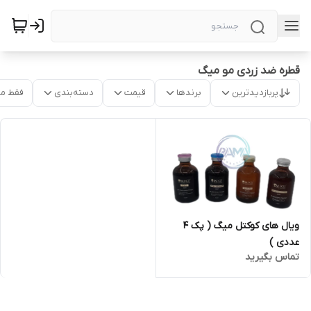
قطره ضد زردی مو میگ
پربازدیدترین
برندها
قیمت
دسته‌بندی
فقط م
ویال های کوکتل میگ ( پک ۴
عددی )
تماس بگیرید