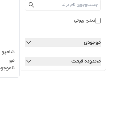
کندی بیوتی
موجودی
شامپو ز
مو
محدوده قیمت
ناموجود