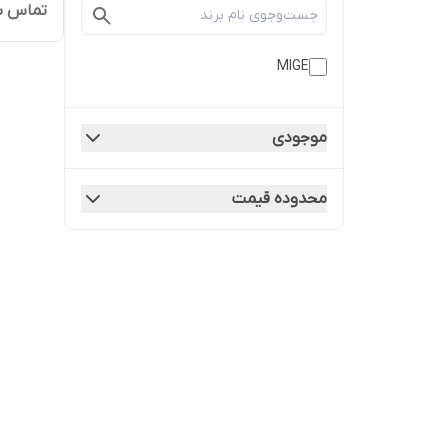
تماس ب
MIGE
موجودی
محدوده قیمت