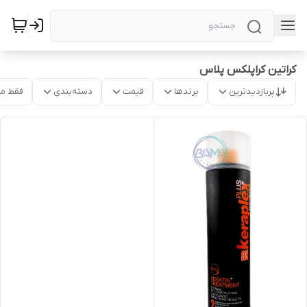
کراتین کراپلکس پلاس
پربازدیدترین
برندها
قیمت
دسته‌بندی
فقط م