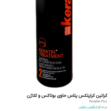
کراتین کراپلکس پلاس حاوی بوتاکس و کلاژن
Keraplex Plus
برند:
کراپلکس پلاس