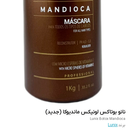
نانو بوتاکس لونیکس ماندیوکا (جدید)
Lunix Botox Mandioca
برند:
Lunix