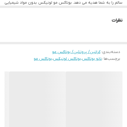
سالم را به شما هدیه می دهد. بوتاکس مو لونیکس بدون مواد شیمیایی
• محصول کشور برزیل
مضر بوده و سلامت شما و مشتری تان را تضمین می کند.
- دستور مصرف این محصول بعد از خرید بصورت کامل ارائه می شود.
- جهت مشاوره تلفنی با شماره ذیل تماس حاصل فرمایید.
نظرات
۰۹۱۹۶۷۸۰۷۲۹ و ۰۹۳۷۹۱۹۰۷۱۵
دسته‌بندی
:
کراتین/ پروتئین/ بوتاکس مو
برچسب‌ها :
نانو بوتاکس
،
بوتاکس لونیکس
،
بوتاکس مو