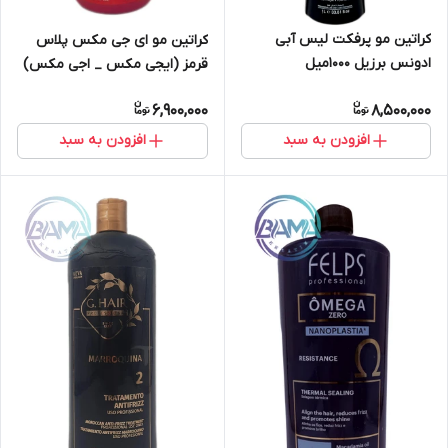
کراتین مو پرفکت لیس آبی
کراتین مو ای جی مکس پلاس
ادونس برزیل ۱۰۰۰میل
قرمز (ایجی مکس _ اجی مکس)
6,900,000
8,500,000
افزودن به سبد
افزودن به سبد