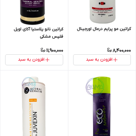
کراتین مو پرایم درمال اورجینال
کراتین نانو پلاستیا آکای اویل
فلپس مشکی
11,900,000
8,400,000
افزودن به سبد
افزودن به سبد