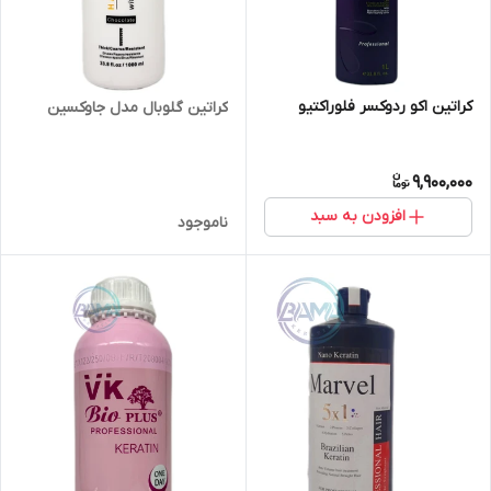
کراتین اکو ردوکسر فلوراکتیو
کراتین گلوبال مدل جاوکسین
9,900,000
افزودن به سبد
ناموجود