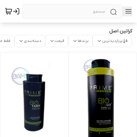
کراتین اصل
پربازدیدترین
برندها
قیمت
دسته‌بندی
فقط م