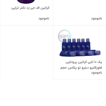
کراتین اف جی زد دکتر تراپی
ناموجود
ناموجود
پک ۱۰ تایی کراتین پروتئین
فلوراکتیو دبلیو تو پلکس حجم
ناموجود
۱۲۰ میل