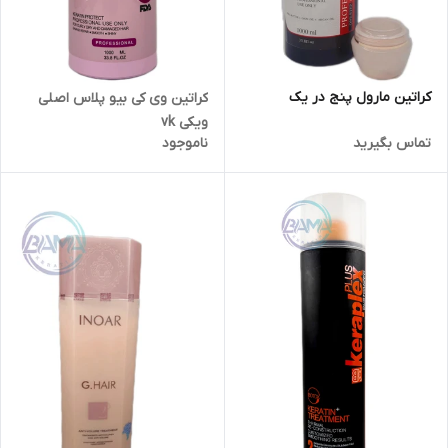
کراتین مارول پنج در یک
کراتین وی کی بیو پلاس اصلی
ویکی vk
تماس بگیرید
ناموجود