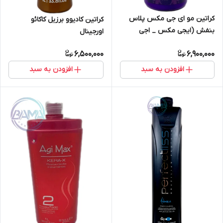
کراتین مو ای جی مکس پلاس
کراتین کادیوو برزیل کاکائو
بنفش (ایجی مکس _ اجی
اورجینال
مکس)
6,500,000
6,900,000
افزودن به سبد
افزودن به سبد