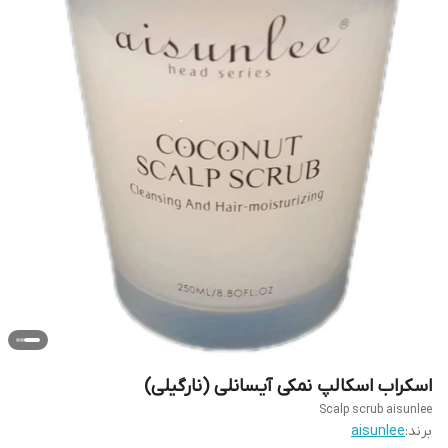
اسکراب اسکالپ نمکی آیسانلی (نارگیلی)
Scalp scrub aisunlee
برند:
aisunlee