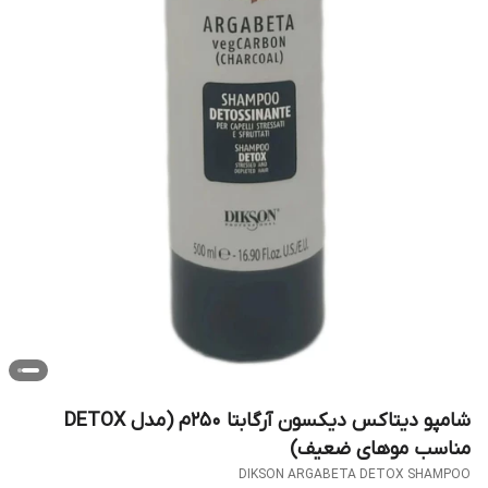
شامپو دیتاکس دیکسون آرگابتا ۲۵۰م (مدل DETOX
مناسب موهای ضعیف)
DIKSON ARGABETA DETOX SHAMPOO